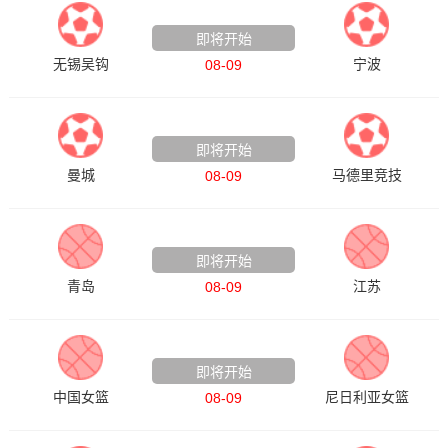
中甲
即将开始
无锡吴钩
宁波
08-09
足球友谊赛
即将开始
曼城
马德里竞技
08-09
CBA
即将开始
青岛
江苏
08-09
女篮热身赛
即将开始
中国女篮
尼日利亚女篮
08-09