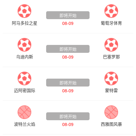
葡超
即将开始
阿马多拉之星
葡萄牙体育
08-09
足球友谊赛
即将开始
乌迪内斯
巴塞罗那
08-09
联盟杯
即将开始
迈阿密国际
蒙特雷
08-09
WNBA
即将开始
波特兰火焰
西雅图风暴
08-09